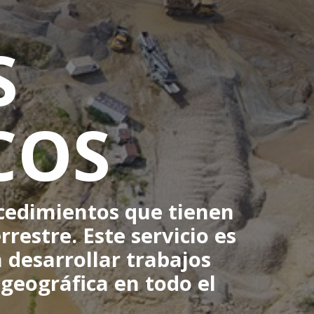
S
COS
ocedimientos que tienen
rrestre. Este servicio es
 desarrollar trabajos
 geográfica en todo el